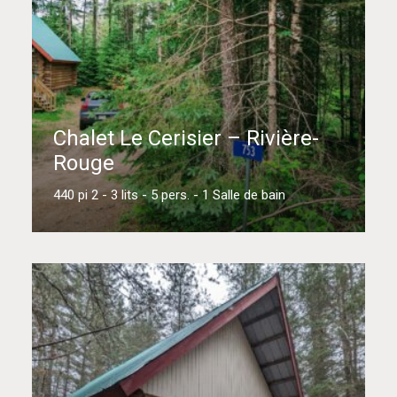
Chalet Le Cerisier – Rivière-
Rouge
440 pi 2 - 3 lits - 5 pers. - 1 Salle de bain
En savoir plus