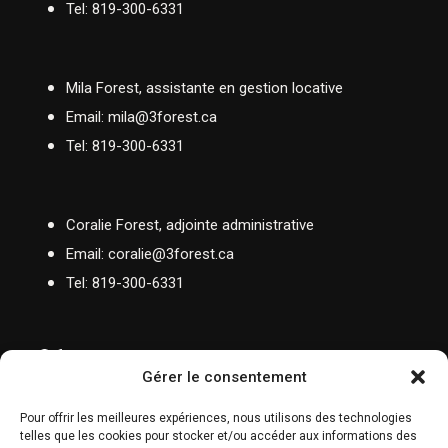
Tel: 819-300-6331
Mila Forest, assistante en gestion locative
Email: mila@3forest.ca
Tel:
819-300-6331
Coralie Forest, adjointe administrative
Email: coralie@3forest.ca
Tel:
819-300-6331
Adresse :
8473 Chem. de la Rivière N,
Rivière-Rouge, QC J0T 1T0
Gérer le consentement
Pour offrir les meilleures expériences, nous utilisons des technologies
telles que les cookies pour stocker et/ou accéder aux informations des