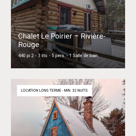
Chalet Le Poirier – Rivière-
Rouge
440 pi 2 - 3 lits - 5 pers. - 1 Salle de bain
En savoir plus
LOCATION LONG TERME - MIN. 32 NUITS.