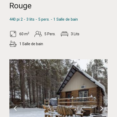
Rouge
440 pi 2 - 3 lits - 5 pers. - 1 Salle de bain
2
60 m
5 Pers.
3 Lits
1 Salle de bain