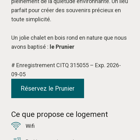
pleinement de la quiétude environnante. Un lieu
parfait pour créer des souvenirs précieux en
toute simplicité.
Un jolie chalet en bois rond en nature que nous
avons baptisé :
le Prunier
# Enregistrement CITQ 315055 – Exp. 2026-
09-05
Réservez le Prunier
Ce que propose ce logement
Wifi