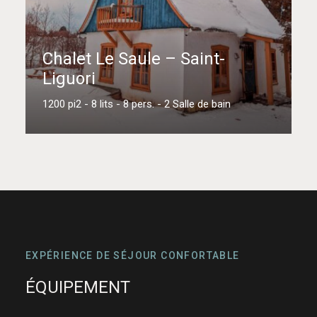
Chalet Le Saule – Saint-
Liguori
1200 pi2 - 8 lits - 8 pers. - 2 Salle de bain
En savoir plus
EXPÉRIENCE DE SÉJOUR CONFORTABLE
ÉQUIPEMENT