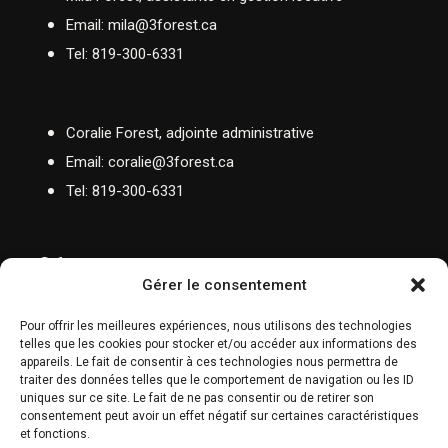
Email: mila@3forest.ca
Tel:
819-300-6331
Coralie Forest, adjointe administrative
Email: coralie@3forest.ca
Tel:
819-300-6331
Adresse :
8473 Chem. de la Rivière N,
Rivière-Rouge, QC J0T 1T0
Gérer le consentement
Pour offrir les meilleures expériences, nous utilisons des technologies
telles que les cookies pour stocker et/ou accéder aux informations des
appareils. Le fait de consentir à ces technologies nous permettra de
traiter des données telles que le comportement de navigation ou les ID
uniques sur ce site. Le fait de ne pas consentir ou de retirer son
consentement peut avoir un effet négatif sur certaines caractéristiques
et fonctions.