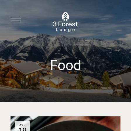
Food
AVR
19