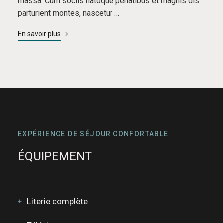
massa. Cum sociis natoque penatibus et magnis dis
parturient montes, nascetur …
En savoir plus
EXPÉRIENCE DE SÉJOUR CONFORTABLE
ÉQUIPEMENT
Literie complète