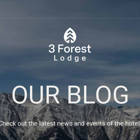
OUR BLOG
Check out the latest news and events of the hotel