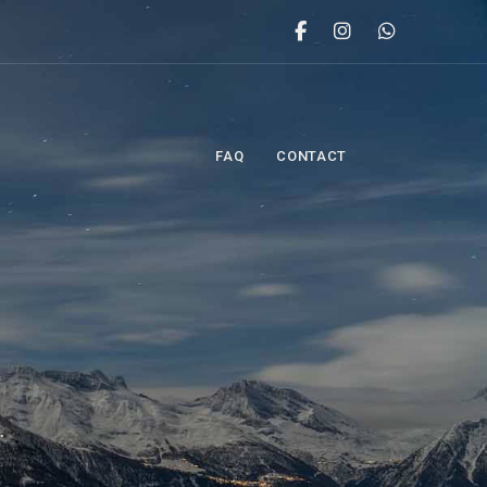
FAQ
CONTACT
.