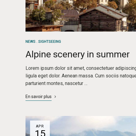
NEWS
SIGHTSEEING
Alpine scenery in summer
Lorem ipsum dolor sit amet, consectetuer adipisci
ligula eget dolor. Aenean massa. Cum sociis natoqu
parturient montes, nascetur …
En savoir plus
APR
15