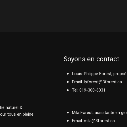
Soyons en contact
Louis-Philippe Forest, proprié
Email: lpforest@3forest.ca
Tel: 819-300-6331
dre naturel &
Mila Forest, assistante en ges
pour tous en pleine
Email: mila@3forest.ca