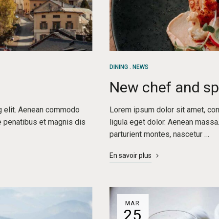
DINING
NEWS
New chef and sp
ng elit. Aenean commodo
Lorem ipsum dolor sit amet, co
e penatibus et magnis dis
ligula eget dolor. Aenean massa
parturient montes, nascetur …
En savoir plus
MAR
25