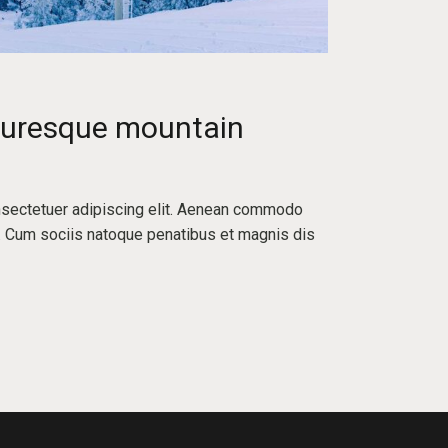
cturesque mountain
nsectetuer adipiscing elit. Aenean commodo
. Cum sociis natoque penatibus et magnis dis