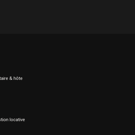
taire & hôte
tion locative