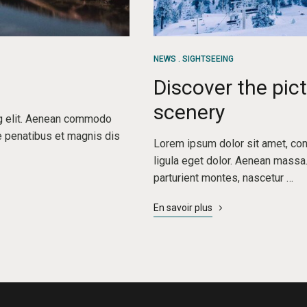
NEWS
SIGHTSEEING
Discover the pi
scenery
ng elit. Aenean commodo
e penatibus et magnis dis
Lorem ipsum dolor sit amet, co
ligula eget dolor. Aenean massa
parturient montes, nascetur …
En savoir plus