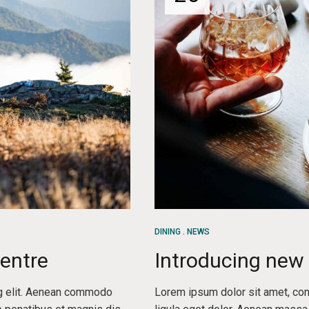
DINING
NEWS
centre
Introducing new
ng elit. Aenean commodo
Lorem ipsum dolor sit amet, co