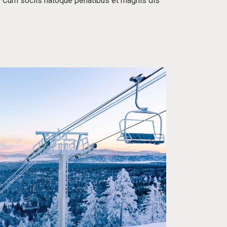
. Cum sociis natoque penatibus et magnis dis