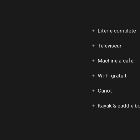
Literie complète
Téléviseur
Machine à café
Wi-Fi gratuit
Canot
Kayak & paddle b