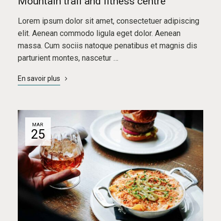
Mountain trail and fitness centre
Lorem ipsum dolor sit amet, consectetuer adipiscing
elit. Aenean commodo ligula eget dolor. Aenean
massa. Cum sociis natoque penatibus et magnis dis
parturient montes, nascetur …
En savoir plus
MAR
25