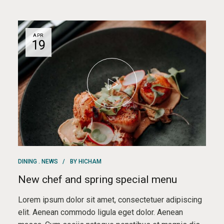
APR
19
DINING
NEWS
BY
HICHAM
New chef and spring special menu
Lorem ipsum dolor sit amet, consectetuer adipiscing
elit. Aenean commodo ligula eget dolor. Aenean